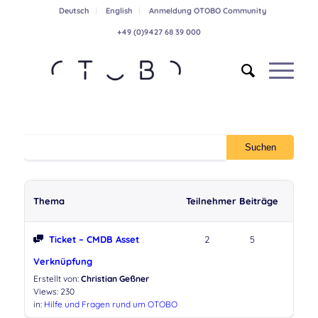
Deutsch
English
Anmeldung OTOBO Community
+49 (0)9427 68 39 000
Thema
Teilnehmer
Beiträge
Ticket – CMDB Asset
2
5
Verknüpfung
Erstellt von:
Christian Geßner
Views: 230
in:
Hilfe und Fragen rund um OTOBO