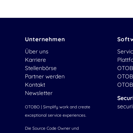
Unternehmen
Soft
Über uns
Servi
Karriere
Platt
Stellenbörse
OTOB
Partner werden
OTOB
Kontakt
OTOB
Newsletter
Secur
secur
OTOBO | Simplify work and create
exceptional service experiences.
Die Source Code Owner und