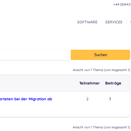
+49 (0)942
SOFTWARE
SERVICES
Ansicht von 1 Thema (von insgesamt 1)
Teilnehmer
Beiträge
teten bei der Migration ab
2
3
Ansicht von 1 Thema (von insgesamt 1)