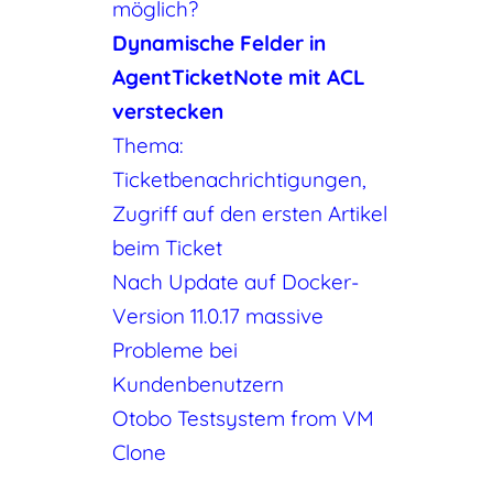
möglich?
Dynamische Felder in
AgentTicketNote mit ACL
verstecken
Thema:
Ticketbenachrichtigungen,
Zugriff auf den ersten Artikel
beim Ticket
Nach Update auf Docker-
Version 11.0.17 massive
Probleme bei
Kundenbenutzern
Otobo Testsystem from VM
Clone