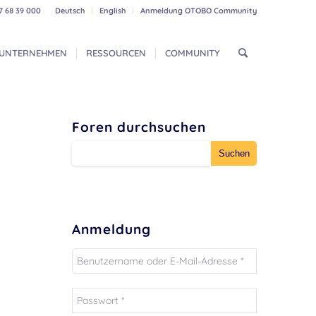
7 68 39 000
Deutsch
English
Anmeldung OTOBO Community
UNTERNEHMEN
RESSOURCEN
COMMUNITY
Foren durchsuchen
Anmeldung