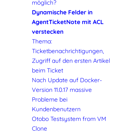
möglich?
Dynamische Felder in
AgentTicketNote mit ACL
verstecken
Thema:
Ticketbenachrichtigungen,
Zugriff auf den ersten Artikel
beim Ticket
Nach Update auf Docker-
Version 11.0.17 massive
Probleme bei
Kundenbenutzern
Otobo Testsystem from VM
Clone