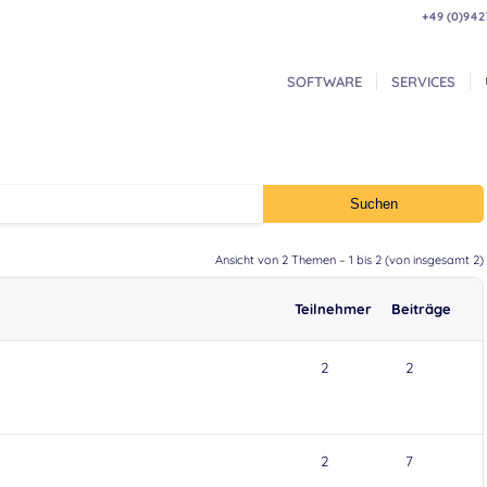
+49 (0)942
SOFTWARE
SERVICES
Ansicht von 2 Themen – 1 bis 2 (von insgesamt 2)
Teilnehmer
Beiträge
2
2
2
7