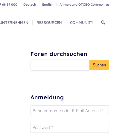
7 68 39 000
Deutsch
English
Anmeldung OTOBO Community
UNTERNEHMEN
RESSOURCEN
COMMUNITY
Foren durchsuchen
Anmeldung