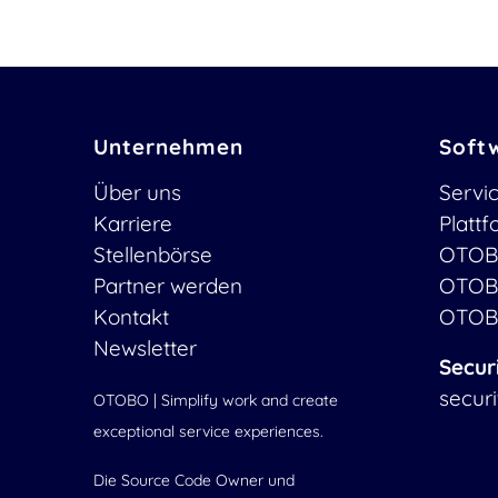
Unternehmen
Soft
Über uns
Servi
Karriere
Platt
Stellenbörse
OTOB
Partner werden
OTOB
Kontakt
OTOB
Newsletter
Secur
secur
OTOBO | Simplify work and create
exceptional service experiences.
Die Source Code Owner und