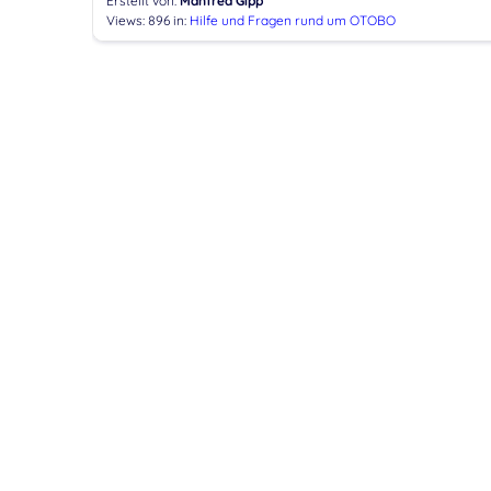
Erstellt von:
Manfred Gipp
Views: 896
in:
Hilfe und Fragen rund um OTOBO