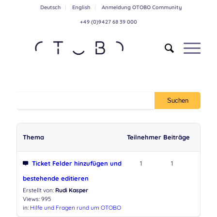
Deutsch
English
Anmeldung OTOBO Community
+49 (0)9427 68 39 000
Thema
Teilnehmer
Beiträge
Ticket Felder hinzufügen und
1
1
bestehende editieren
Erstellt von:
Rudi Kasper
Views: 995
in:
Hilfe und Fragen rund um OTOBO