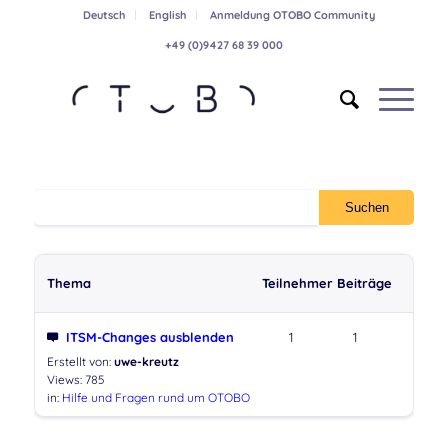
Deutsch
English
Anmeldung OTOBO Community
+49 (0)9427 68 39 000
Thema
Teilnehmer
Beiträge
ITSM-Changes ausblenden
1
1
Erstellt von:
uwe-kreutz
Views: 785
in:
Hilfe und Fragen rund um OTOBO