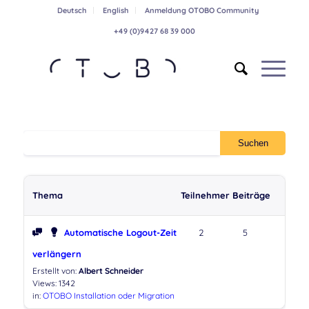
Deutsch
English
Anmeldung OTOBO Community
+49 (0)9427 68 39 000
Thema
Teilnehmer
Beiträge
Automatische Logout-Zeit
2
5
verlängern
Erstellt von:
Albert Schneider
Views: 1342
in:
OTOBO Installation oder Migration