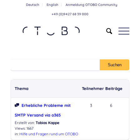
Deutsch
English
Anmeldung OTOBO Community
+49 (0)9427 68 39 000
Thema
Teilnehmer
Beiträge
Erhebliche Probleme mit
3
6
SMTP Versand via o365
Erstellt von:
Tobias Kappe
Views: 1667
in:
Hilfe und Fragen rund um OTOBO