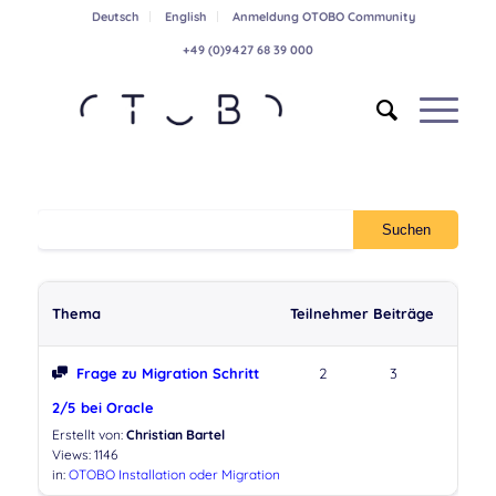
Deutsch
English
Anmeldung OTOBO Community
+49 (0)9427 68 39 000
Thema
Teilnehmer
Beiträge
Frage zu Migration Schritt
2
3
2/5 bei Oracle
Erstellt von:
Christian Bartel
Views: 1146
in:
OTOBO Installation oder Migration