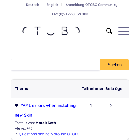
Deutsch
English
Anmeldung OTOBO Community
+49 (0)9427 68 39 000
Thema
Teilnehmer
Beiträge
YAML errors when installing
1
2
new Skin
Erstellt von:
Marek Soth
Views: 747
in:
Questions and help around OTOBO