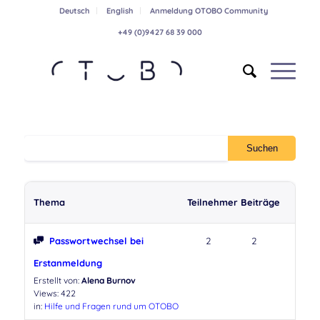
Deutsch
English
Anmeldung OTOBO Community
+49 (0)9427 68 39 000
Thema
Teilnehmer
Beiträge
Passwortwechsel bei
2
2
Erstanmeldung
Erstellt von:
Alena Burnov
Views: 422
in:
Hilfe und Fragen rund um OTOBO