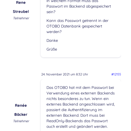
In welchem Format muss das
Rene
Passwort im Backend abgespeichert
Streubel
sein?
Teilnehmer
Kann das Passwort getrennt in der
OTOBO Datenbank gespeichert
werden?
Danke
Grüße
24. November 2021 um 8:32 Uhr
#12155
Das OTOBO hat mit dem Passwort bei
Verwendung eines externen Backends
nichts besonderes zu tun. Wenn ein
externes Backend angeschlossen wird,
Renée
passiert die Authentifizierung im
Bäcker
externen Backend. Dort muss bei
ReadOnly-Backends das Passwort
Teilnehmer
auch erstellt und geändert werden.