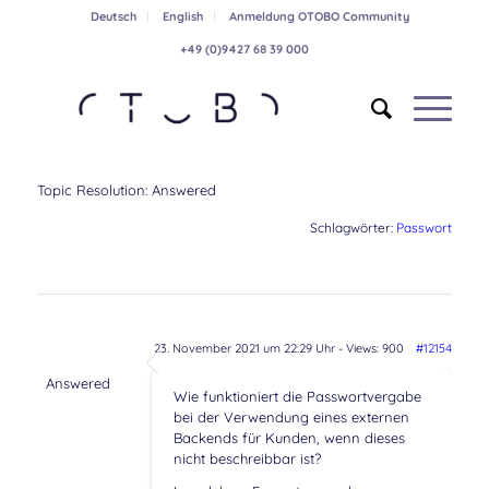
Deutsch
English
Anmeldung OTOBO Community
+49 (0)9427 68 39 000
Topic Resolution:
Answered
Schlagwörter:
Passwort
23. November 2021 um 22:29 Uhr
- Views: 900
#12154
Answered
Wie funktioniert die Passwortvergabe
bei der Verwendung eines externen
Backends für Kunden, wenn dieses
nicht beschreibbar ist?