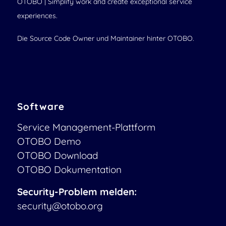
OTOBO | Simplify work and create exceptional service
experiences.
Die Source Code Owner und Maintainer hinter OTOBO.
Software
Service Management-Plattform
OTOBO Demo
OTOBO Download
OTOBO Dokumentation
Security-Problem melden:
security@otobo.org