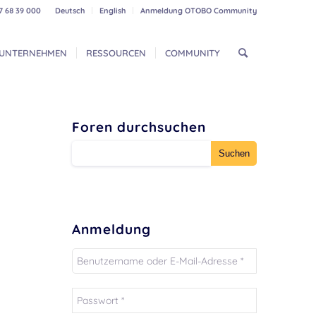
7 68 39 000
Deutsch
English
Anmeldung OTOBO Community
UNTERNEHMEN
RESSOURCEN
COMMUNITY
Foren durchsuchen
Anmeldung