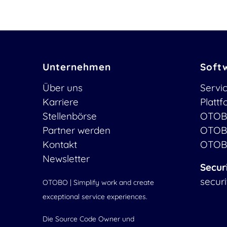
Unternehmen
Soft
Über uns
Servi
Karriere
Platt
Stellenbörse
OTOB
Partner werden
OTOB
Kontakt
OTOB
Newsletter
Secur
secur
OTOBO | Simplify work and create
exceptional service experiences.
Die Source Code Owner und