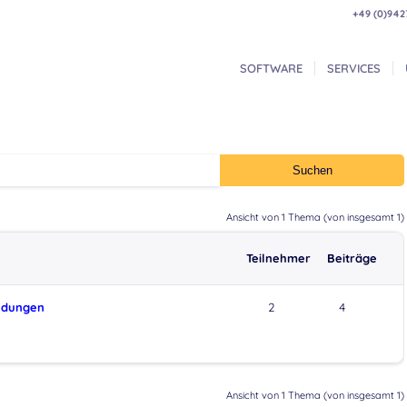
+49 (0)942
SOFTWARE
SERVICES
Ansicht von 1 Thema (von insgesamt 1)
Teilnehmer
Beiträge
ndungen
2
4
Ansicht von 1 Thema (von insgesamt 1)