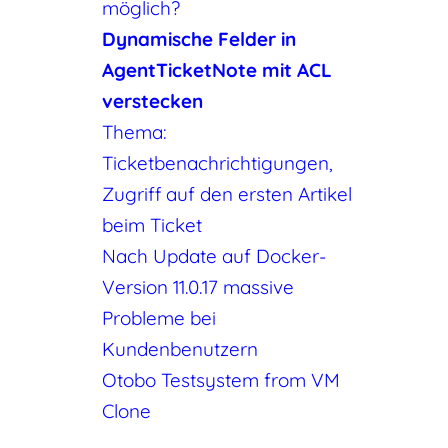
möglich?
Dynamische Felder in
AgentTicketNote mit ACL
verstecken
Thema:
Ticketbenachrichtigungen,
Zugriff auf den ersten Artikel
beim Ticket
Nach Update auf Docker-
Version 11.0.17 massive
Probleme bei
Kundenbenutzern
Otobo Testsystem from VM
Clone