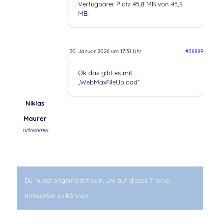
Verfügbarer Platz 45,8 MB von 45,8
MB.
20. Januar 2026 um 17:31 Uhr
#38889
Ok das gibt es mit
„WebMaxFileUpload“
Niklas
Maurer
Teilnehmer
Du musst angemeldet sein, um auf dieses Thema
antworten zu können.