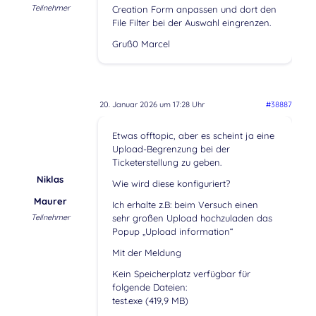
Teilnehmer
Creation Form anpassen und dort den
File Filter bei der Auswahl eingrenzen.
Gruß0 Marcel
20. Januar 2026 um 17:28 Uhr
#38887
Etwas offtopic, aber es scheint ja eine
Upload-Begrenzung bei der
Ticketerstellung zu geben.
Niklas
Wie wird diese konfiguriert?
Maurer
Ich erhalte z.B: beim Versuch einen
Teilnehmer
sehr großen Upload hochzuladen das
Popup „Upload information“
Mit der Meldung
Kein Speicherplatz verfügbar für
folgende Dateien:
test.exe (419,9 MB)