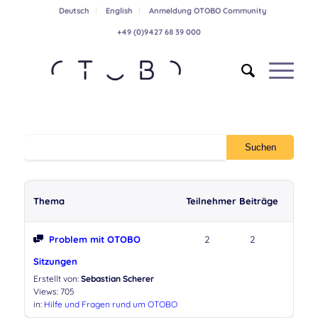
Deutsch
English
Anmeldung OTOBO Community
+49 (0)9427 68 39 000
Thema
Teilnehmer
Beiträge
Problem mit OTOBO
2
2
Sitzungen
Erstellt von:
Sebastian Scherer
Views: 705
in:
Hilfe und Fragen rund um OTOBO