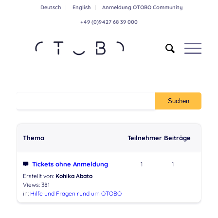
Deutsch
English
Anmeldung OTOBO Community
+49 (0)9427 68 39 000
Thema
Teilnehmer
Beiträge
Tickets ohne Anmeldung
1
1
Erstellt von:
Kohika Abato
Views: 381
in:
Hilfe und Fragen rund um OTOBO