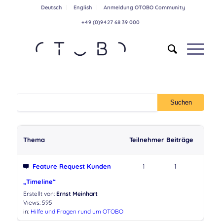
Deutsch
English
Anmeldung OTOBO Community
+49 (0)9427 68 39 000
Thema
Teilnehmer
Beiträge
Feature Request Kunden
1
1
„Timeline“
Erstellt von:
Ernst Meinhart
Views: 595
in:
Hilfe und Fragen rund um OTOBO