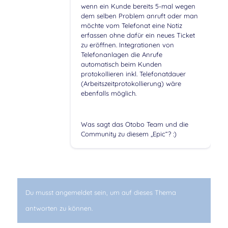
wenn ein Kunde bereits 5-mal wegen
dem selben Problem anruft oder man
möchte vom Telefonat eine Notiz
erfassen ohne dafür ein neues Ticket
zu eröffnen. Integrationen von
Telefonanlagen die Anrufe
automatisch beim Kunden
protokollieren inkl. Telefonatdauer
(Arbeitszeitprotokollierung) wäre
ebenfalls möglich.
Was sagt das Otobo Team und die
Community zu diesem „Epic“? :)
Du musst angemeldet sein, um auf dieses Thema
antworten zu können.