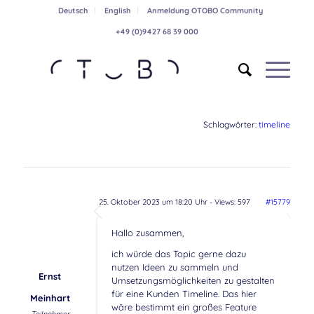
Deutsch
English
Anmeldung OTOBO Community
+49 (0)9427 68 39 000
Schlagwörter:
timeline
25. Oktober 2023 um 18:20 Uhr
- Views: 597
#15779
Hallo zusammen,
ich würde das Topic gerne dazu
nutzen Ideen zu sammeln und
Ernst
Umsetzungsmöglichkeiten zu gestalten
für eine Kunden Timeline. Das hier
Meinhart
wäre bestimmt ein großes Feature