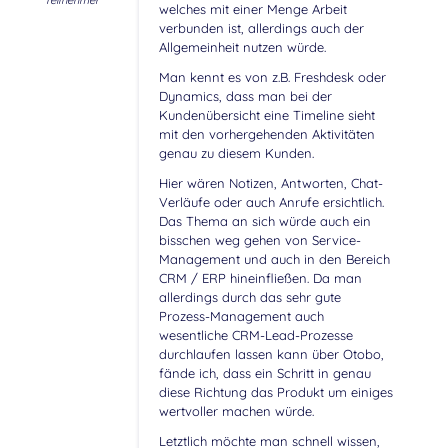
Teilnehmer
welches mit einer Menge Arbeit
verbunden ist, allerdings auch der
Allgemeinheit nutzen würde.
Man kennt es von z.B. Freshdesk oder
Dynamics, dass man bei der
Kundenübersicht eine Timeline sieht
mit den vorhergehenden Aktivitäten
genau zu diesem Kunden.
Hier wären Notizen, Antworten, Chat-
Verläufe oder auch Anrufe ersichtlich.
Das Thema an sich würde auch ein
bisschen weg gehen von Service-
Management und auch in den Bereich
CRM / ERP hineinfließen. Da man
allerdings durch das sehr gute
Prozess-Management auch
wesentliche CRM-Lead-Prozesse
durchlaufen lassen kann über Otobo,
fände ich, dass ein Schritt in genau
diese Richtung das Produkt um einiges
wertvoller machen würde.
Letztlich möchte man schnell wissen,