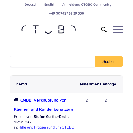
Deutsch
English
Anmeldung OTOBO Community
+49 (0)9427 68 39 000
Thema
Teilnehmer
Beiträge
CMDB: Verknüpfung von
2
2
Räumen und Kundenbenutzern
Erstellt von:
Stefan Garthe-Draht
Views: 542
in:
Hilfe und Fragen rund um OTOBO