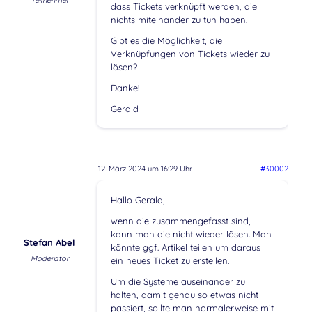
Teilnehmer
dass Tickets verknüpft werden, die
nichts miteinander zu tun haben.
Gibt es die Möglichkeit, die
Verknüpfungen von Tickets wieder zu
lösen?
Danke!
Gerald
12. März 2024 um 16:29 Uhr
#30002
Hallo Gerald,
wenn die zusammengefasst sind,
kann man die nicht wieder lösen. Man
Stefan Abel
könnte ggf. Artikel teilen um daraus
Moderator
ein neues Ticket zu erstellen.
Um die Systeme auseinander zu
halten, damit genau so etwas nicht
passiert, sollte man normalerweise mit