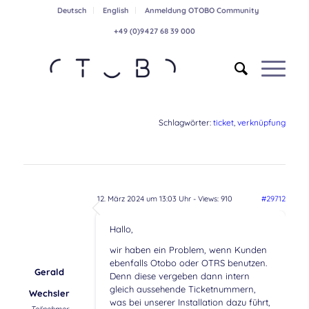
Deutsch
English
Anmeldung OTOBO Community
+49 (0)9427 68 39 000
Schlagwörter:
ticket
,
verknüpfung
12. März 2024 um 13:03 Uhr
- Views: 910
#29712
Hallo,
wir haben ein Problem, wenn Kunden
ebenfalls Otobo oder OTRS benutzen.
Gerald
Denn diese vergeben dann intern
gleich aussehende Ticketnummern,
Wechsler
was bei unserer Installation dazu führt,