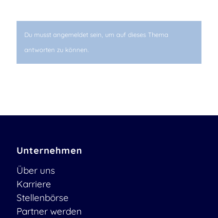
Du musst angemeldet sein, um auf dieses Thema
antworten zu können.
Unternehmen
Über uns
Karriere
Stellenbörse
Partner werden