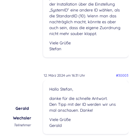
der Installation über die Einstellung
„SystemID“ eine andere ID wählen, als
die StandardID (10). Wenn man das
nachträglich macht, könnte es aber
auch sein, dass die eigene Zuordnung
nicht mehr sauber klappt.
Viele Grüße
Stefan
12. März 2024 um 16:31 Uhr
#30003
Hallo Stefan,
danke für die schnelle Antwort.
Den Tipp mit der ID werden wir uns
Gerald
mal anschauen. Danke!
Wechsler
Viele Grüße
Teilnehmer
Gerald