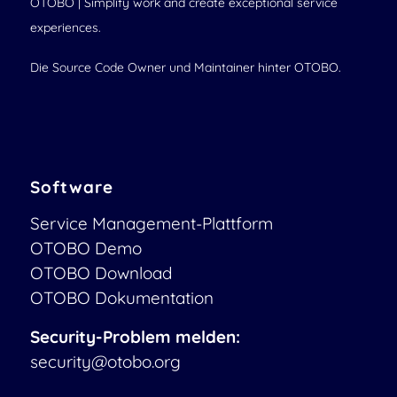
OTOBO | Simplify work and create exceptional service
experiences.
Die Source Code Owner und Maintainer hinter OTOBO.
Software
Service Management-Plattform
OTOBO Demo
OTOBO Download
OTOBO Dokumentation
Security-Problem melden:
security@otobo.org