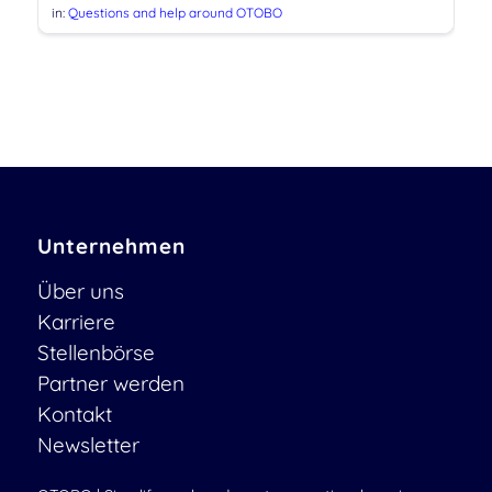
in:
Questions and help around OTOBO
Unternehmen
Über uns
Karriere
Stellenbörse
Partner werden
Kontakt
Newsletter