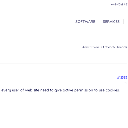
+49 (0)942
SOFTWARE
SERVICES
Ansicht von 0 Antwort-Threads
#12593
every user of web site need to give active permission to use cookies.