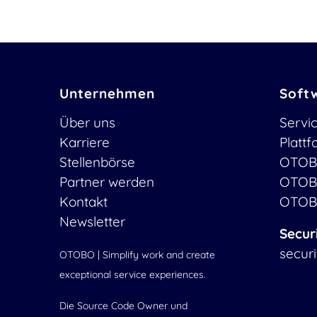
Unternehmen
Soft
Über uns
Servi
Karriere
Platt
Stellenbörse
OTOB
Partner werden
OTOB
Kontakt
OTOB
Newsletter
Secur
secur
OTOBO | Simplify work and create
exceptional service experiences.
Die Source Code Owner und