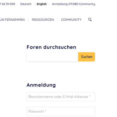
7 68 39 000
Deutsch
English
Anmeldung OTOBO Community
UNTERNEHMEN
RESSOURCEN
COMMUNITY
Foren durchsuchen
Anmeldung