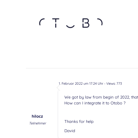
1. Februar 2022 um 17:24 Uhr
- Views: 773
We got by law from begin of 2022, that 
How can I integrate it to Otobo ?
hilocz
Thanks for help
Teilnehmer
David