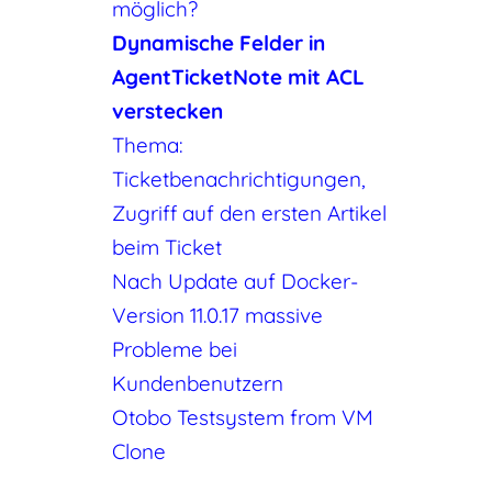
möglich?
Dynamische Felder in
AgentTicketNote mit ACL
verstecken
Thema:
Ticketbenachrichtigungen,
Zugriff auf den ersten Artikel
beim Ticket
Nach Update auf Docker-
Version 11.0.17 massive
Probleme bei
Kundenbenutzern
Otobo Testsystem from VM
Clone