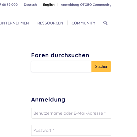
7 68 39 000
Deutsch
English
Anmeldung OTOBO Community
UNTERNEHMEN
RESSOURCEN
COMMUNITY
Foren durchsuchen
Anmeldung