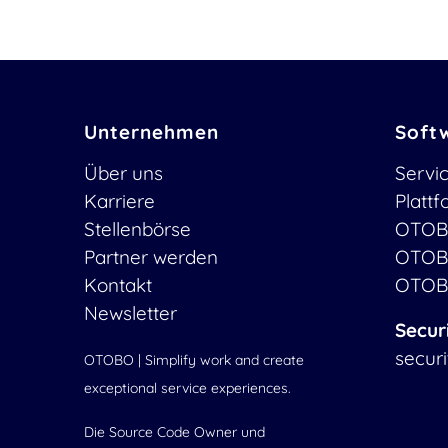
Unternehmen
Soft
Über uns
Servi
Karriere
Platt
Stellenbörse
OTOB
Partner werden
OTOB
Kontakt
OTOB
Newsletter
Secur
secur
OTOBO | Simplify work and create
exceptional service experiences.
Die Source Code Owner und