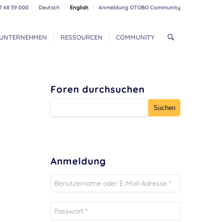
7 68 39 000
Deutsch
English
Anmeldung OTOBO Community
UNTERNEHMEN
RESSOURCEN
COMMUNITY
Foren durchsuchen
Anmeldung