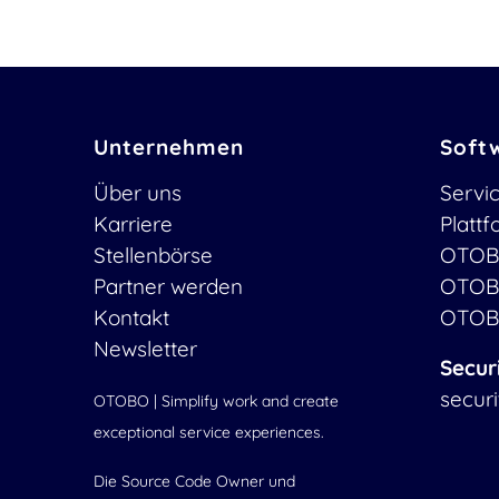
Unternehmen
Soft
Über uns
Servi
Karriere
Platt
Stellenbörse
OTOB
Partner werden
OTOB
Kontakt
OTOB
Newsletter
Secur
secur
OTOBO | Simplify work and create
exceptional service experiences.
Die Source Code Owner und