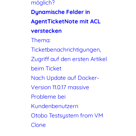
möglich?
Dynamische Felder in
AgentTicketNote mit ACL
verstecken
Thema:
Ticketbenachrichtigungen,
Zugriff auf den ersten Artikel
beim Ticket
Nach Update auf Docker-
Version 11.0.17 massive
Probleme bei
Kundenbenutzern
Otobo Testsystem from VM
Clone