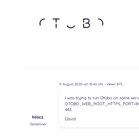
9. August 2020 um 16:42 Uhr
- Views: 875
I was trying to run Otobo on same server
OTOBO_WEB_ROOT_HTTPS_PORT=8443 , bu
443.
hilocz
David
Teilnehmer