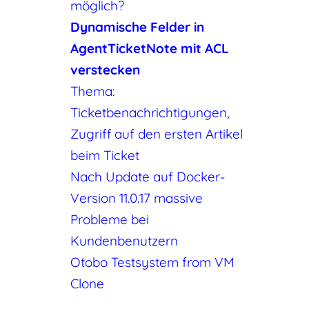
möglich?
Dynamische Felder in
AgentTicketNote mit ACL
verstecken
Thema:
Ticketbenachrichtigungen,
Zugriff auf den ersten Artikel
beim Ticket
Nach Update auf Docker-
Version 11.0.17 massive
Probleme bei
Kundenbenutzern
Otobo Testsystem from VM
Clone