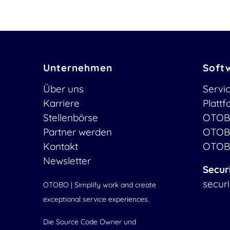
Unternehmen
Soft
Über uns
Servi
Karriere
Platt
Stellenbörse
OTOB
Partner werden
OTOB
Kontakt
OTOB
Newsletter
Secur
secur
OTOBO | Simplify work and create
exceptional service experiences.
Die Source Code Owner und