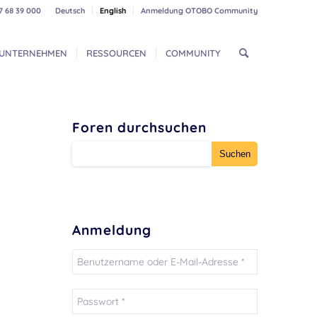
7 68 39 000
Deutsch
English
Anmeldung OTOBO Community
UNTERNEHMEN
RESSOURCEN
COMMUNITY
Foren durchsuchen
Anmeldung