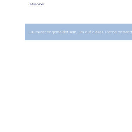
Teilnehmer
Du musst angemeldet sein, um auf dieses Thema antwort