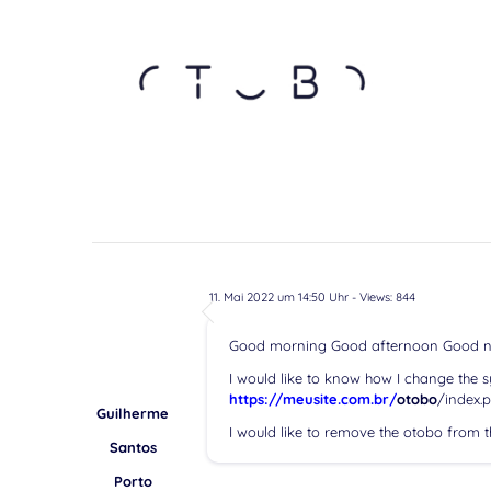
11. Mai 2022 um 14:50 Uhr
- Views: 844
Good morning Good afternoon Good n
I would like to know how I change the syst
https://meusite.com.br/
otobo
/index.p
Guilherme
I would like to remove the otobo from th
Santos
Porto