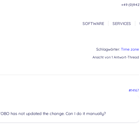
+49 (0)942
SOFTWARE
SERVICES
Schlagwörter:
Time zone
Ansicht von 1 Antwort-Thread
#14167
OTOBO has not updated the change. Can I do it manually?