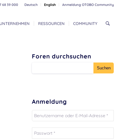
7 68 39 000
Deutsch
English
Anmeldung OTOBO Community
UNTERNEHMEN
RESSOURCEN
COMMUNITY
Foren durchsuchen
Anmeldung