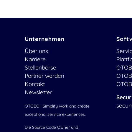
Unternehmen
Soft
Über uns
Servi
Karriere
Platt
Stellenbörse
OTOB
Partner werden
OTOB
Kontakt
OTOB
Newsletter
Secur
secur
OTOBO | Simplify work and create
exceptional service experiences.
Die Source Code Owner und