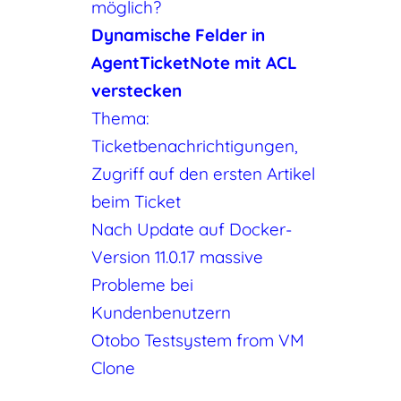
möglich?
Dynamische Felder in
AgentTicketNote mit ACL
verstecken
Thema:
Ticketbenachrichtigungen,
Zugriff auf den ersten Artikel
beim Ticket
Nach Update auf Docker-
Version 11.0.17 massive
Probleme bei
Kundenbenutzern
Otobo Testsystem from VM
Clone