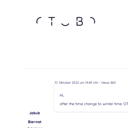
31. Oktober 2022 um 14:40 Uhr
- Views: 863
Hi,
after the time change to winter time. 
Jakub
Biernat