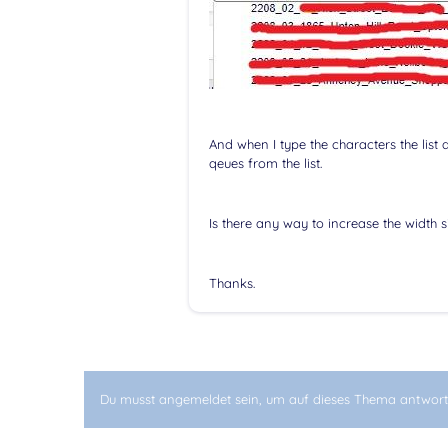
And when I type the characters the list d
qeues from the list.
Is there any way to increase the width s
Thanks.
Du musst angemeldet sein, um auf dieses Thema antwort