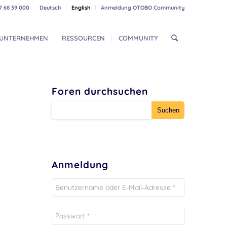
7 68 39 000
Deutsch
English
Anmeldung OTOBO Community
UNTERNEHMEN
RESSOURCEN
COMMUNITY
Foren durchsuchen
Anmeldung