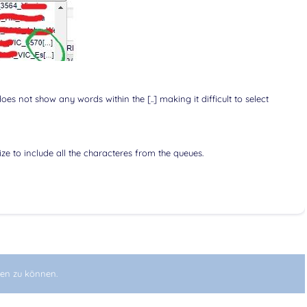
oes not show any words within the [..] making it difficult to select
ize to include all the characteres from the queues.
en zu können.