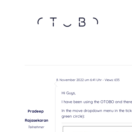
8. November 2022 um 6:41 Uhr
- Views: 635
Hi Guys,
I have been using the OTOBO and there is
In the move dropdown menu in the ticke
Pradeep
green circle):
Rajasekaran
Teilnehmer