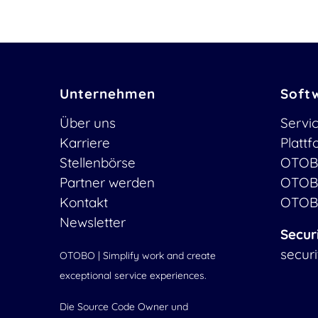
Unternehmen
Soft
Über uns
Servi
Karriere
Platt
Stellenbörse
OTOB
Partner werden
OTOB
Kontakt
OTOB
Newsletter
Secur
secur
OTOBO | Simplify work and create
exceptional service experiences.
Die Source Code Owner und