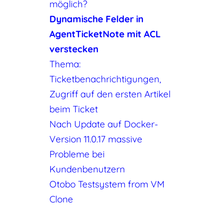
möglich?
Dynamische Felder in
AgentTicketNote mit ACL
verstecken
Thema:
Ticketbenachrichtigungen,
Zugriff auf den ersten Artikel
beim Ticket
Nach Update auf Docker-
Version 11.0.17 massive
Probleme bei
Kundenbenutzern
Otobo Testsystem from VM
Clone