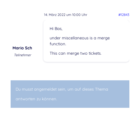
14. März 2022 um 10:00 Uhr
#12843
Hi Bas,
under miscellaneous is a merge
function.
Mario Sch
This can merge two tickets.
Teilnehmer
Du musst angemeldet sein, um auf dieses Thema
antworten zu können.