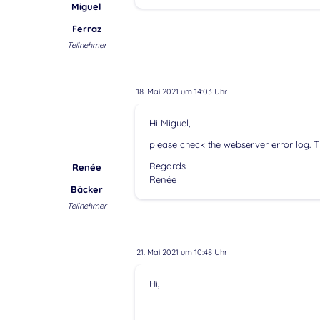
Miguel
Ferraz
Teilnehmer
18. Mai 2021 um 14:03 Uhr
Hi Miguel,
please check the webserver error log. T
Regards
Renée
Renée
Bäcker
Teilnehmer
21. Mai 2021 um 10:48 Uhr
Hi,