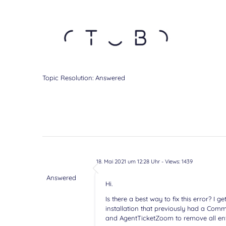
Topic Resolution:
Answered
18. Mai 2021 um 12:28 Uhr
- Views: 1439
Answered
Hi.
Is there a best way to fix this error? I
installation that previously had a Comm
and AgentTicketZoom to remove all entri