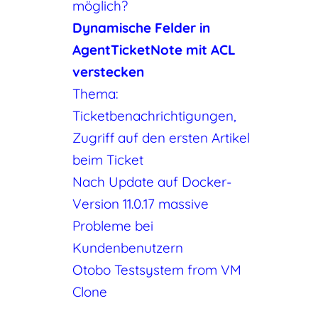
möglich?
Dynamische Felder in
AgentTicketNote mit ACL
verstecken
Thema:
Ticketbenachrichtigungen,
Zugriff auf den ersten Artikel
beim Ticket
Nach Update auf Docker-
Version 11.0.17 massive
Probleme bei
Kundenbenutzern
Otobo Testsystem from VM
Clone