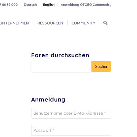
7 68 39 000
Deutsch
English
Anmeldung OTOBO Community
UNTERNEHMEN
RESSOURCEN
COMMUNITY
Foren durchsuchen
Anmeldung