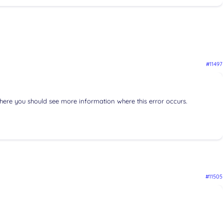
#11497
here you should see more information where this error occurs.
#11505