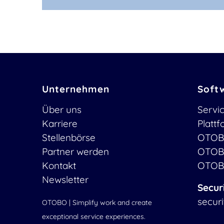
Unternehmen
Soft
Über uns
Servi
Karriere
Platt
Stellenbörse
OTOB
Partner werden
OTOB
Kontakt
OTOB
Newsletter
Secur
secur
OTOBO | Simplify work and create
exceptional service experiences.