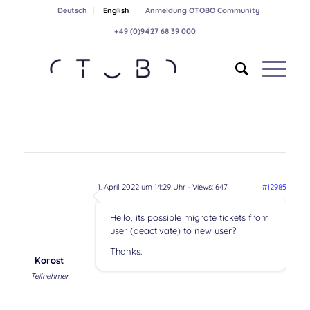
Deutsch
English
Anmeldung OTOBO Community
+49 (0)9427 68 39 000
1. April 2022 um 14:29 Uhr
- Views: 647
#12985
Hello, its possible migrate tickets from
user (deactivate) to new user?
Thanks.
Korost
Teilnehmer