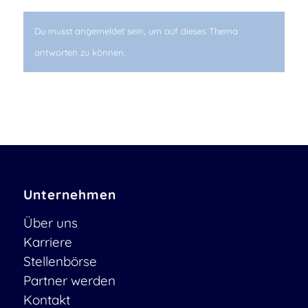
Du musst angemeldet sein, um auf dieses Thema
antworten zu können.
Unternehmen
Über uns
Karriere
Stellenbörse
Partner werden
Kontakt