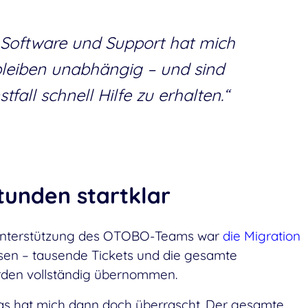
r Software und Support hat mich
 bleiben unabhängig – und sind
tfall schnell Hilfe zu erhalten.“
tunden startklar
t Unterstützung des OTOBO-Teams war
die Migration
en – tausende Tickets und die gesamte
den vollständig übernommen.
 das hat mich dann doch überrascht. Der gesamte