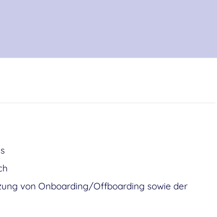
ns
ch
ützung von Onboarding/Offboarding sowie der