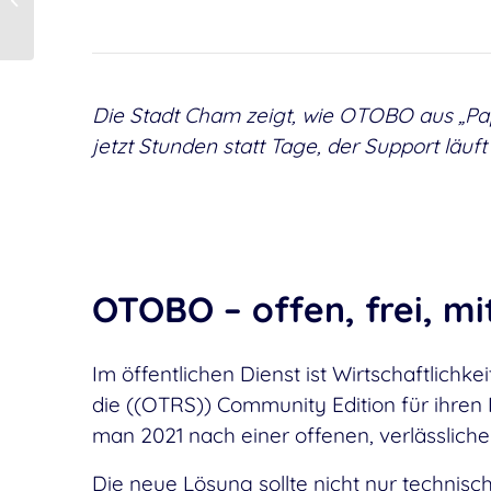
und bestens betreut:
OTOBO bei den
Stadtwerken...
Die Stadt Cham zeigt, wie OTOBO aus „Pap
jetzt Stunden statt Tage, der Support läuf
OTOBO – offen, frei, mi
Im öffentlichen Dienst ist Wirtschaftlichke
die ((OTRS)) Community Edition für ihren 
man 2021 nach einer offenen, verlässlichen
Die neue Lösung sollte nicht nur technisc