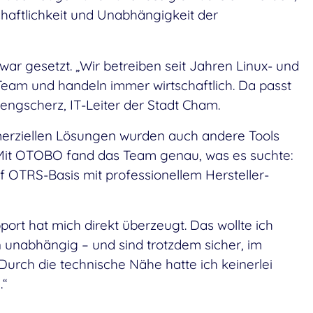
haftlichkeit und Unabhängigkeit der
war gesetzt. „Wir betreiben seit Jahren Linux- und
am und handeln immer wirtschaftlich. Da passt
engscherz, IT-Leiter der Stadt Cham.
merziellen Lösungen wurden auch andere Tools
 Mit OTOBO fand das Team genau, was es suchte:
f OTRS-Basis mit professionellem Hersteller-
ort hat mich direkt überzeugt. Das wollte ich
n unabhängig – und sind trotzdem sicher, im
 Durch die technische Nähe hatte ich keinerlei
.“