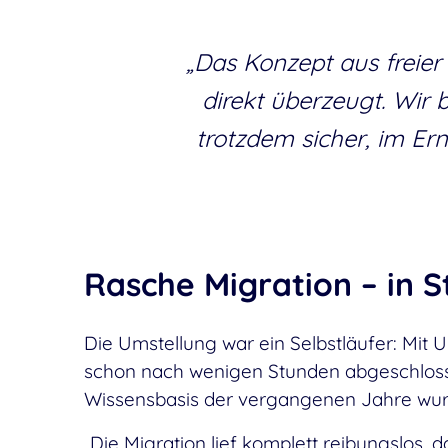
„Das Konzept aus freie
direkt überzeugt. Wir
trotzdem sicher, im Erns
Rasche Migration – in S
Die Umstellung war ein Selbstläufer: Mi
schon nach wenigen Stunden abgeschloss
Wissensbasis der vergangenen Jahre wur
„Die Migration lief komplett reibungslos,