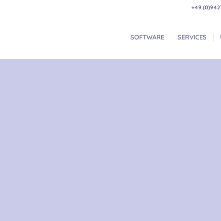
+49 (0)942
SOFTWARE
SERVICES