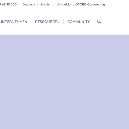
7 68 39 000
Deutsch
English
Anmeldung OTOBO Community
UNTERNEHMEN
RESSOURCEN
COMMUNITY