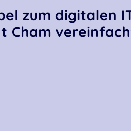
el zum digitalen I
t Cham vereinfach