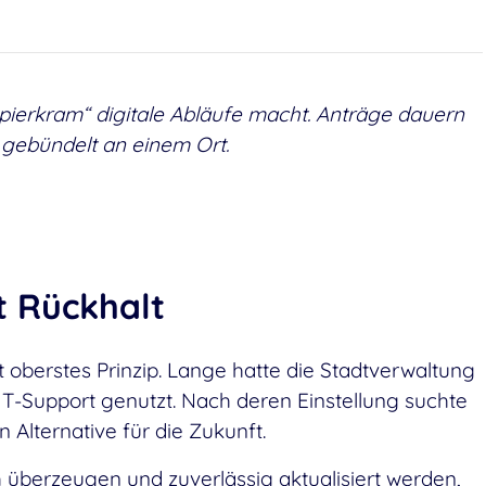
ierkram“ digitale Abläufe macht. Anträge dauern
t gebündelt an einem Ort.
t Rückhalt
it oberstes Prinzip. Lange hatte die Stadtverwaltung
IT-Support genutzt. Nach deren Einstellung suchte
 Alternative für die Zukunft.
h überzeugen und zuverlässig aktualisiert werden,