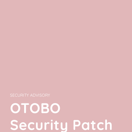
SECURITY ADVISORY
OTOBO
Security Patch