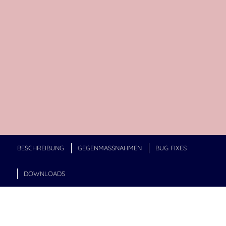
BESCHREIBUNG
GEGENMASSNAHMEN
BUG FIXES
DOWNLOADS