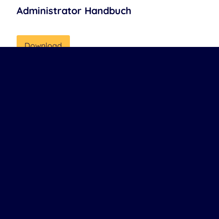
Administrator Handbuch
Download
Installations-Leitfaden
Download
Entwickler-Handbuch
Download