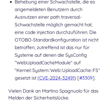
Behebung einer Schwachstelle, die es
angemeldeten Benutzern durch
Ausnutzen einer path traversal-
Schwachstelle möglich gemacht hat,
eine code injection durchzuführen. Die
OTOBO-Standardkonfiguration ist nicht
betroffen, zutreffend ist das nur für
Systeme auf denen die SysConfig
“WebUploadCacheModule” auf
“Kernel::System::Web::UploadCache::FS”
gesetzt ist
(CVE-2024-32491
) [
#3309
].
Vielen Dank an Martino Spagnuolo für das
Melden der Sicherheitslücke.