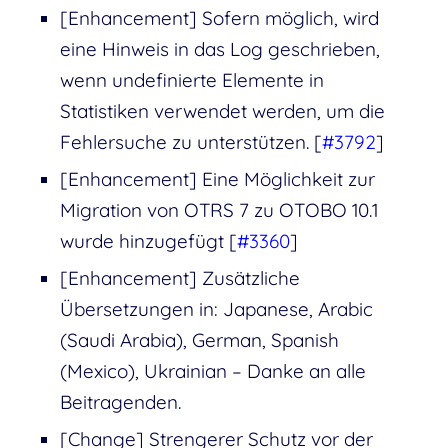
[Enhancement] Sofern möglich, wird
eine Hinweis in das Log geschrieben,
wenn undefinierte Elemente in
Statistiken verwendet werden, um die
Fehlersuche zu unterstützen. [
#3792
]
[Enhancement] Eine Möglichkeit zur
Migration von OTRS 7 zu OTOBO 10.1
wurde hinzugefügt [
#3360
]
[Enhancement] Zusätzliche
Übersetzungen in: Japanese, Arabic
(Saudi Arabia), German, Spanish
(Mexico), Ukrainian – Danke an alle
Beitragenden.
[Change] Strengerer Schutz vor der