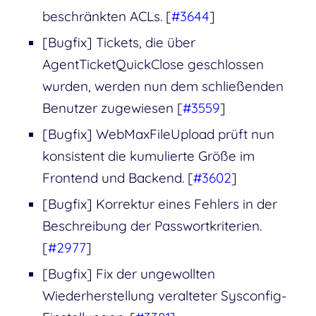
beschränkten ACLs. [
#3644
]
[Bugfix] Tickets, die über
AgentTicketQuickClose geschlossen
wurden, werden nun dem schließenden
Benutzer zugewiesen [
#3559
]
[Bugfix] WebMaxFileUpload prüft nun
konsistent die kumulierte Größe im
Frontend und Backend. [
#3602
]
[Bugfix] Korrektur eines Fehlers in der
Beschreibung der Passwortkriterien.
[
#2977
]
[Bugfix] Fix der ungewollten
Wiederherstellung veralteter Sysconfig-