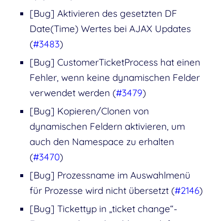
[Bug] Aktivieren des gesetzten DF
Date(Time) Wertes bei AJAX Updates
(
#3483
)
[Bug] CustomerTicketProcess hat einen
Fehler, wenn keine dynamischen Felder
verwendet werden (
#3479
)
[Bug] Kopieren/Clonen von
dynamischen Feldern aktivieren, um
auch den Namespace zu erhalten
(
#3470
)
[Bug] Prozessname im Auswahlmenü
für Prozesse wird nicht übersetzt (
#2146
)
[Bug] Tickettyp in „ticket change“-