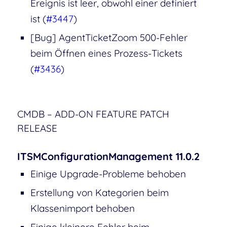
Ereignis ist leer, obwohl einer definiert
ist (
#3447
)
[Bug] AgentTicketZoom 500-Fehler
beim Öffnen eines Prozess-Tickets
(
#3436
)
CMDB – ADD-ON FEATURE PATCH
RELEASE
ITSMConfigurationManagement 11.0.2
Einige Upgrade-Probleme behoben
Erstellung von Kategorien beim
Klassenimport behoben