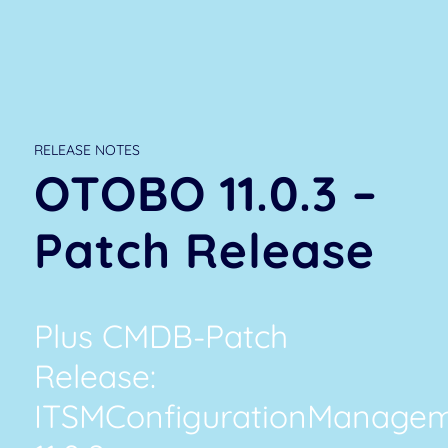
RELEASE NOTES
OTOBO 11.0.3 –
Patch Release
Plus CMDB-Patch
Release:
ITSMConfigurationManage