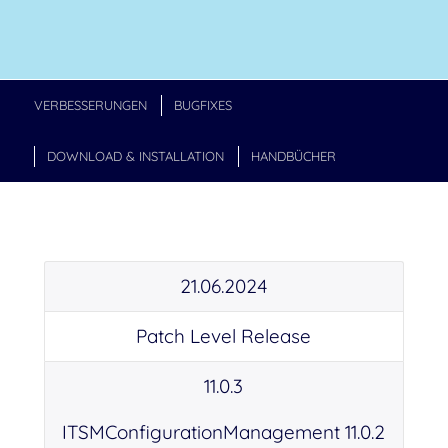
VERBESSERUNGEN
BUGFIXES
DOWNLOAD & INSTALLATION
HANDBÜCHER
21.06.2024
Patch Level Release
11.0.3
ITSMConfigurationManagement 11.0.2