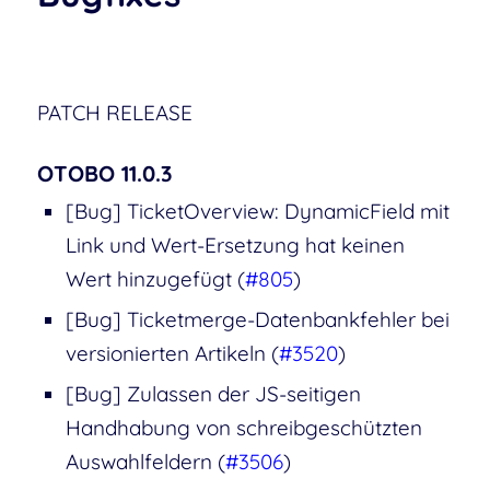
PATCH RELEASE
OTOBO 11.0.3
[Bug] TicketOverview: DynamicField mit
Link und Wert-Ersetzung hat keinen
Wert hinzugefügt (
#805
)
[Bug] Ticketmerge-Datenbankfehler bei
versionierten Artikeln (
#3520
)
[Bug] Zulassen der JS-seitigen
Handhabung von schreibgeschützten
Auswahlfeldern (
#3506
)