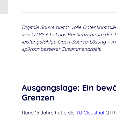
Balancer
Digitale Souveränität, volle Datenkontrol
von OTRS 6 hat das Rechenzentrum der T
leistungsfähige Open-Source-Lösung – mit
spürbar besserer Zusammenarbeit.
Ausgangslage: Ein bew
Grenzen
Rund 15 Jahre hatte die
TU Clausthal
OTRS 