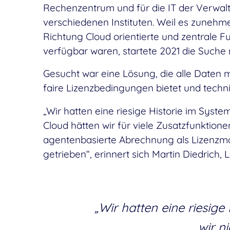
Rechenzentrum und für die IT der Verwa
verschiedenen Instituten. Weil es zune
Richtung Cloud orientierte und zentrale F
verfügbar waren, startete 2021 die Suche
Gesucht war eine Lösung, die alle Daten mi
faire Lizenzbedingungen bietet und technis
„Wir hatten eine riesige Historie im System
Cloud hätten wir für viele Zusatzfunktion
agentenbasierte Abrechnung als Lizenzmod
getrieben“, erinnert sich Martin Diedrich, 
„Wir hatten eine riesige
wir ni