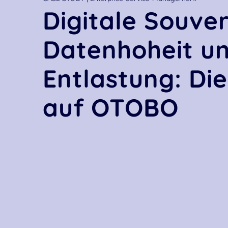
Digitale Souver
Datenhoheit u
Entlastung: Die
auf OTOBO