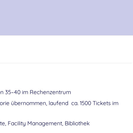
avon 35–40 im Rechenzentrum
storie übernommen, laufend ca. 1500 Tickets im
tute, Facility Management, Bibliothek