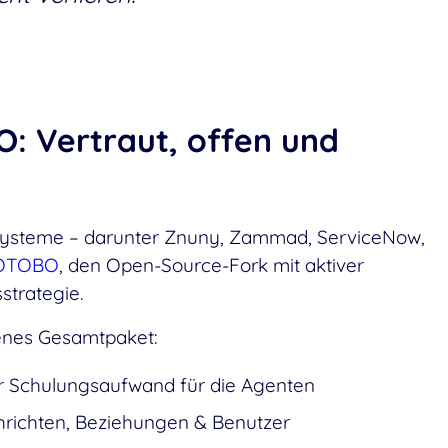
: Vertraut, offen und
 Systeme – darunter Znuny, Zammad, ServiceNow,
OTOBO
, den Open-Source-Fork mit aktiver
strategie.
nes Gesamtpaket:
er Schulungsaufwand für die Agenten
chrichten, Beziehungen & Benutzer