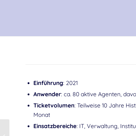
Einführung
: 2021
Anwender
: ca. 80 aktive Agenten, d
Ticketvolume
n
: Teilweise 10 Jahre Hi
Monat
Einsatzbereiche
: IT, Verwaltung, Insti
OTOBO Ticket Load