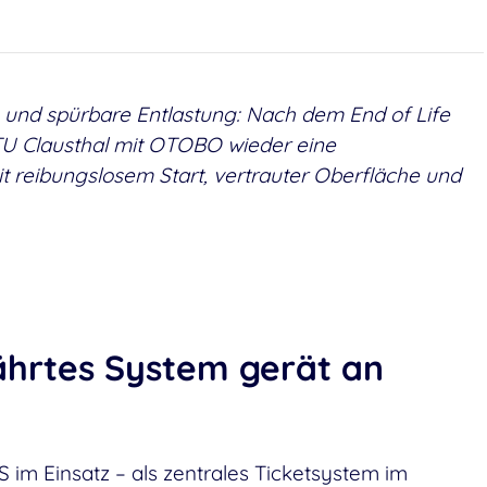
le und spürbare Entlastung: Nach dem End of Life
U Clausthal mit OTOBO wieder eine
 reibungslosem Start, vertrauter Oberfläche und
ährtes System gerät an
im Einsatz – als zentrales Ticketsystem im