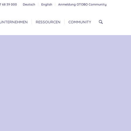
7 68 39 000
Deutsch
English
Anmeldung OTOBO Community
UNTERNEHMEN
RESSOURCEN
COMMUNITY