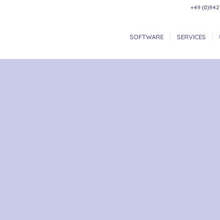
+49 (0)942
SOFTWARE
SERVICES