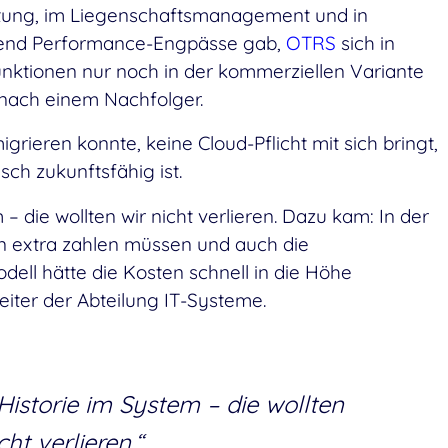
ltung, im Liegenschaftsmanagement und in
hmend Performance-Engpässe gab,
OTRS
sich in
unktionen nur noch in der kommerziellen Variante
 nach einem Nachfolger.
grieren konnte, keine Cloud-Pflicht mit sich bringt,
ch zukunftsfähig ist.
 – die wollten wir nicht verlieren. Dazu kam: In der
en extra zahlen müssen und auch die
ell hätte die Kosten schnell in die Höhe
Leiter der Abteilung IT-Systeme.
 Historie im System – die wollten
cht verlieren.“