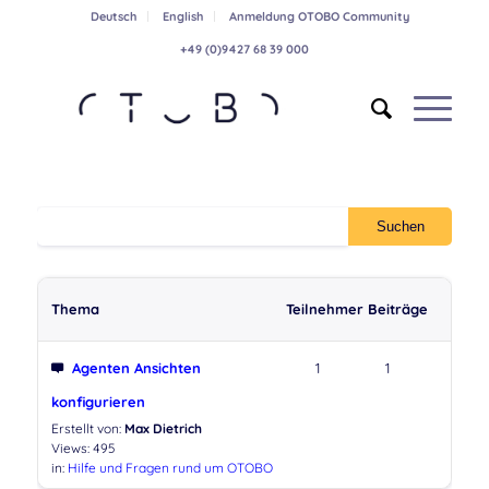
Deutsch
English
Anmeldung OTOBO Community
+49 (0)9427 68 39 000
Thema
Teilnehmer
Beiträge
Agenten Ansichten
1
1
konfigurieren
Erstellt von:
Max Dietrich
Views: 495
in:
Hilfe und Fragen rund um OTOBO