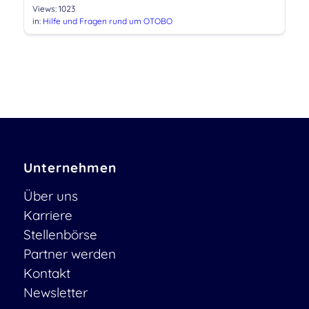
Views: 1023
in:
Hilfe und Fragen rund um OTOBO
Unternehmen
Über uns
Karriere
Stellenbörse
Partner werden
Kontakt
Newsletter