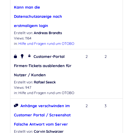
Kann man die
Datenschutzanzeige nach
erstmaligem login
Erstellt von:
Andreas Brandts
Views: 1164
in:
Hilfe und Fragen rund um OTOBO
Customer-Portal
2
2
Firmen-Tickets ausblenden für
Nutzer / Kunden
Erstellt von:
Rafael Seeck
Views: 947
in:
Hilfe und Fragen rund um OTOBO
Anhänge verschwinden im
2
3
Customer Portal / Screenshot
Falsche Antwort vom Server
Erstellt von:
Corvin Schwarzer