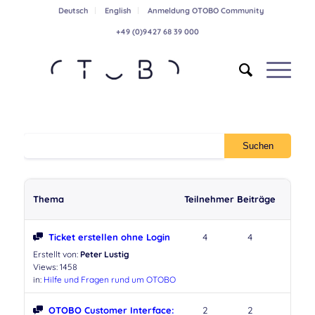
Deutsch
English
Anmeldung OTOBO Community
+49 (0)9427 68 39 000
Thema
Teilnehmer
Beiträge
Ticket erstellen ohne Login
4
4
Erstellt von:
Peter Lustig
Views: 1458
in:
Hilfe und Fragen rund um OTOBO
OTOBO Customer Interface:
2
2