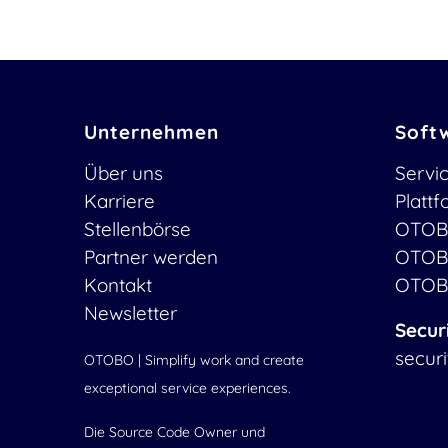
Unternehmen
Soft
Über uns
Servi
Karriere
Platt
Stellenbörse
OTOB
Partner werden
OTOB
Kontakt
OTOB
Newsletter
Secur
secur
OTOBO | Simplify work and create
exceptional service experiences.
Die Source Code Owner und