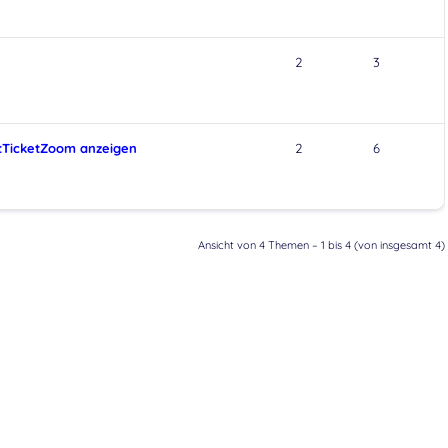
2
3
TicketZoom anzeigen
2
6
Ansicht von 4 Themen – 1 bis 4 (von insgesamt 4)