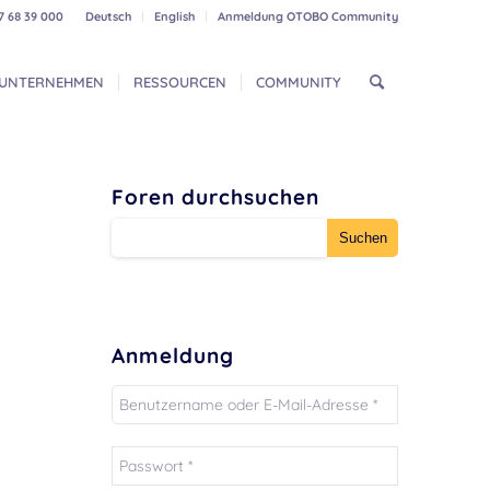
7 68 39 000
Deutsch
English
Anmeldung OTOBO Community
UNTERNEHMEN
RESSOURCEN
COMMUNITY
Foren durchsuchen
Anmeldung