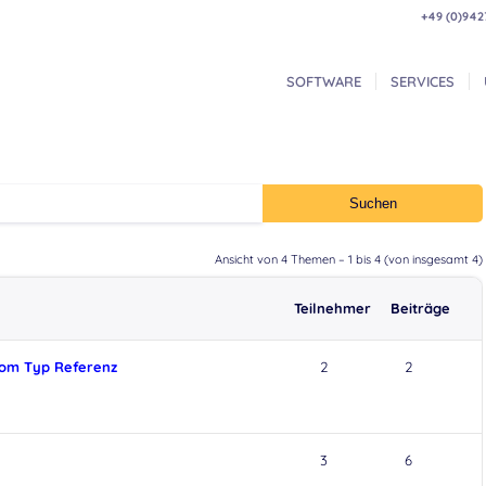
+49 (0)942
SOFTWARE
SERVICES
Ansicht von 4 Themen – 1 bis 4 (von insgesamt 4)
Teilnehmer
Beiträge
 vom Typ Referenz
2
2
3
6