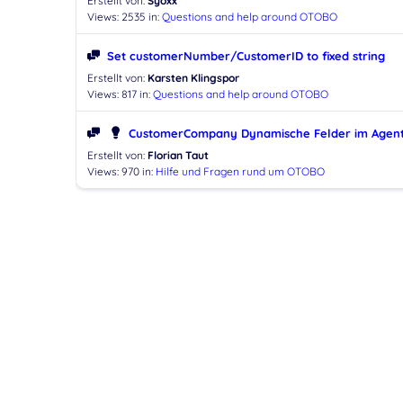
Erstellt von:
Syoxx
Views: 2535
in:
Questions and help around OTOBO
Set customerNumber/CustomerID to fixed string
Erstellt von:
Karsten Klingspor
Views: 817
in:
Questions and help around OTOBO
CustomerCompany Dynamische Felder im Agent
Erstellt von:
Florian Taut
Views: 970
in:
Hilfe und Fragen rund um OTOBO