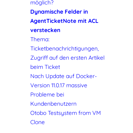
möglich?
Dynamische Felder in
AgentTicketNote mit ACL
verstecken
Thema:
Ticketbenachrichtigungen,
Zugriff auf den ersten Artikel
beim Ticket
Nach Update auf Docker-
Version 11.0.17 massive
Probleme bei
Kundenbenutzern
Otobo Testsystem from VM
Clone