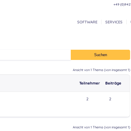
+49 (0)942
SOFTWARE
SERVICES
Ansicht von 1 Thema (von insgesamt 1)
Teilnehmer
Beiträge
2
2
Ansicht von 1 Thema (von insgesamt 1)