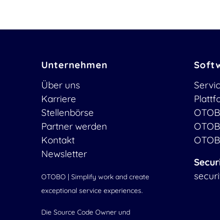
Unternehmen
Soft
Über uns
Servi
Karriere
Platt
Stellenbörse
OTOB
Partner werden
OTOB
Kontakt
OTOB
Newsletter
Secur
secur
OTOBO | Simplify work and create
exceptional service experiences.
Die Source Code Owner und