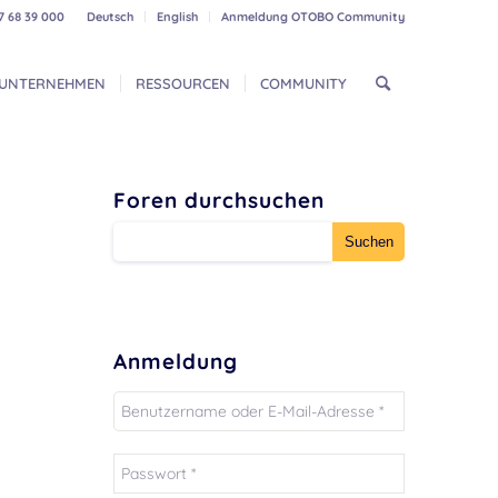
7 68 39 000
Deutsch
English
Anmeldung OTOBO Community
UNTERNEHMEN
RESSOURCEN
COMMUNITY
Foren durchsuchen
Anmeldung