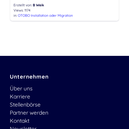
Erstellt von:
B Weik
Views: 1174
in:
OTOBO Installation oder Migration
Unternehmen
Über uns
Karriere
Stellenbörse
Partner werden
Kontakt
Newsletter