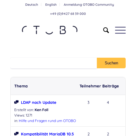
Deutsch
English
Anmeldung OTOBO Community
+49 (0)9427 68 39 000
Thema
Teilnehmer
Beiträge
LDAP nach Update
3
4
Erstellt von:
Ken Foll
Views: 1271
in:
Hilfe und Fragen rund um OTOBO
Kompatibilität MariaDB 10.5
2
2