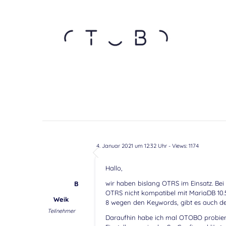
4. Januar 2021 um 12:32 Uhr
- Views: 1174
Hallo,
wir haben bislang OTRS im Einsatz. Bei
B
OTRS nicht kompatibel mit MariaDB 10.5
Weik
8 wegen den Keywords, gibt es auch den
Teilnehmer
Daraufhin habe ich mal OTOBO probiert,