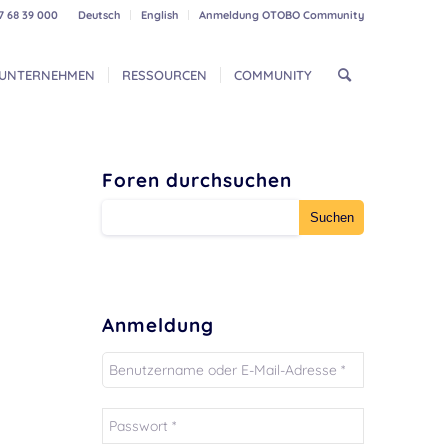
7 68 39 000
Deutsch
English
Anmeldung OTOBO Community
UNTERNEHMEN
RESSOURCEN
COMMUNITY
Foren durchsuchen
Anmeldung