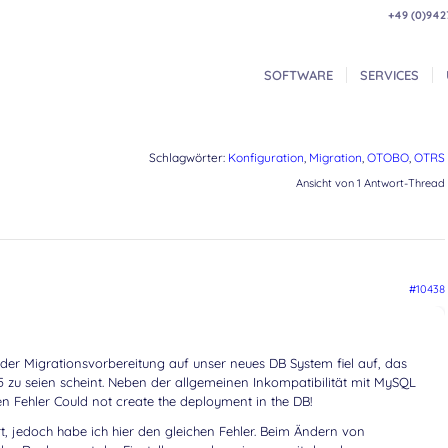
+49 (0)942
SOFTWARE
SERVICES
Schlagwörter:
Konfiguration
,
Migration
,
OTOBO
,
OTRS
Ansicht von 1 Antwort-Thread
#10438
 der Migrationsvorbereitung auf unser neues DB System fiel auf, das
 zu seien scheint. Neben der allgemeinen Inkompatibilität mit MySQL
 Fehler Could not create the deployment in the DB!
 jedoch habe ich hier den gleichen Fehler. Beim Ändern von