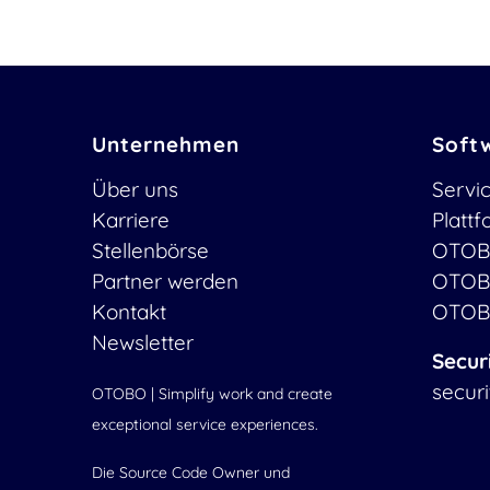
Unternehmen
Soft
Über uns
Servi
Karriere
Platt
Stellenbörse
OTOB
Partner werden
OTOB
Kontakt
OTOB
Newsletter
Secur
secur
OTOBO | Simplify work and create
exceptional service experiences.
Die Source Code Owner und