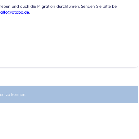
heben und auch die Migration durchführen. Senden Sie bitte bei
allo@otobo.de
.
en zu können.