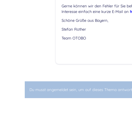
Gerne können wir den Fehler für Sie be
Interesse einfach eine kurze E-Mail an
h
Schöne Grüße aus Bayern,
Stefan Rother
Team OTOBO
Du musst angemeldet sein, um auf dieses Thema antwort