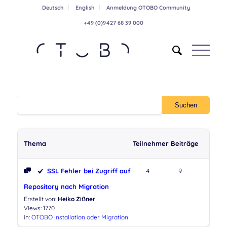
Deutsch
English
Anmeldung OTOBO Community
+49 (0)9427 68 39 000
Thema
Teilnehmer
Beiträge
SSL Fehler bei Zugriff auf
4
9
Repository nach Migration
Erstellt von:
Heiko Zißner
Views: 1770
in:
OTOBO Installation oder Migration