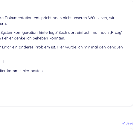
Die Dokumentation entspricht noch nicht unseren Wünschen, wir
ern.
ystemkonfiguration hinterlegt? Such dort einfach mal nach „Proxy“,
en Fehler denke ich beheben könnten.
r Error ein anderes Problem ist. Hier würde ich mir mal den genauen
 -f
ter kommst hier posten.
#10886