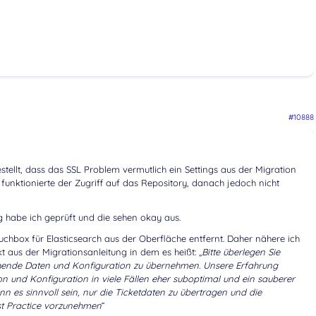
#10888
stellt, dass das SSL Problem vermutlich ein Settings aus der Migration
 funktionierte der Zugriff auf das Repository, danach jedoch nicht
g habe ich geprüft und die sehen okay aus.
uchbox für Elasticsearch aus der Oberfläche entfernt. Daher nähere ich
t aus der Migrationsanleitung in dem es heißt: „
Bitte überlegen Sie
tehende Daten
und Konfiguration
zu übernehmen. Unsere Erfahrung
tion und Konfiguration in viele Fällen eher suboptimal und ein sauberer
nn es sinnvoll sein, nur die Ticketdaten zu übertragen und die
 Practice vorzunehmen
“