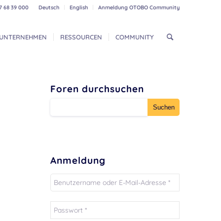
7 68 39 000
Deutsch
English
Anmeldung OTOBO Community
UNTERNEHMEN
RESSOURCEN
COMMUNITY
Foren durchsuchen
Anmeldung