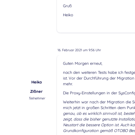
Gruß
Heiko
16. Februar 2021 um 9:56 Uhr
Guten Morgen erneut,
nach den weiteren Tests habe ich festge
ist. Vor der Durchführung der Migration
Heiko
mehr.
Zißner
Die Proxy-Einstellungen in der SysConfi
Teilnehmer
Weiterhin war nach der Migration die S
mich jetzt in großen Schritten dem Punk
genau, ob es wirklich sinnvoll ist, bes
zeigt, dass die bisher genutzte Installa
Neustart die bessere Option ist. Auch ka
Grundkonfiguration gemäß OTOBO Best