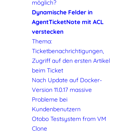
möglich?
Dynamische Felder in
AgentTicketNote mit ACL
verstecken
Thema:
Ticketbenachrichtigungen,
Zugriff auf den ersten Artikel
beim Ticket
Nach Update auf Docker-
Version 11.0.17 massive
Probleme bei
Kundenbenutzern
Otobo Testsystem from VM
Clone