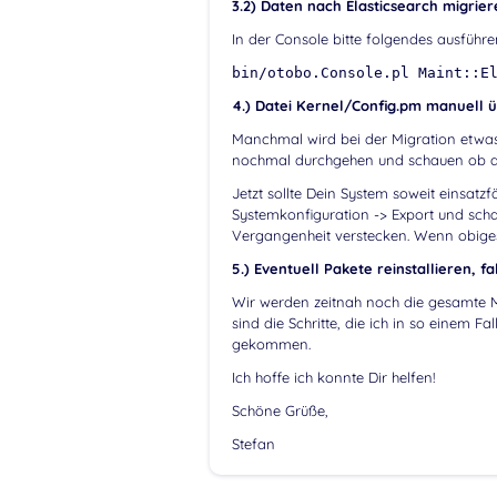
3.2) Daten nach Elasticsearch migrier
In der Console bitte folgendes ausführe
bin/otobo.Console.pl Maint::E
4.) Datei Kernel/Config.pm manuell 
Manchmal wird bei der Migration etwas
nochmal durchgehen und schauen ob al
Jetzt sollte Dein System soweit einsatz
Systemkonfiguration -> Export und scha
Vergangenheit verstecken. Wenn obiges a
5.) Eventuell Pakete reinstallieren, f
Wir werden zeitnah noch die gesamte M
sind die Schritte, die ich in so einem
gekommen.
Ich hoffe ich konnte Dir helfen!
Schöne Grüße,
Stefan