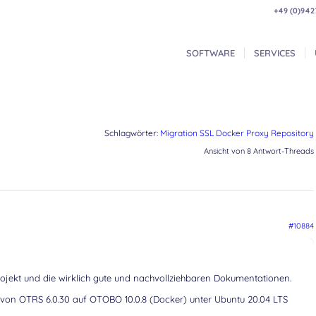
+49 (0)942
SOFTWARE
SERVICES
Schlagwörter:
Migration SSL Docker Proxy Repository
Ansicht von 8 Antwort-Threads
#10884
ojekt und die wirklich gute und nachvollziehbaren Dokumentationen.
n von OTRS 6.0.30 auf OTOBO 10.0.8 (Docker) unter Ubuntu 20.04 LTS