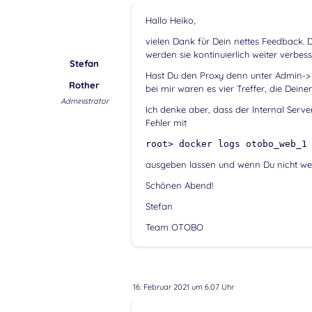
Hallo Heiko,
vielen Dank für Dein nettes Feedback. 
werden sie kontinuierlich weiter verbess
Stefan
Hast Du den Proxy denn unter Admin-> S
Rother
bei mir waren es vier Treffer, die Dein
Administrator
Ich denke aber, dass der Internal Serve
Fehler mit
root> docker logs otobo_web_1
ausgeben lassen und wenn Du nicht wei
Schönen Abend!
Stefan
Team OTOBO
16. Februar 2021 um 6:07 Uhr