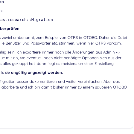
en
n:
lasticsearch::Migration
überprüfen
 zuviel umbenannt, zum Beispiel von OTRS in OTOBO. Daher die Datei
le Benutzer und Passwörter etc. stimmen, wenn hier OTRS vorkam.
fähig sein. Ich exportiere immer noch alle Änderungen aus Admin ->
ue mir an, wo eventuell noch nicht benötigte Optionen sich aus der
lles geklappt hat, dann liegt es meistens an einer Einstellung.
alls sie ungültig angezeigt werden.
igration besser dokumentieren und weiter vereinfachen. Aber das
 Fall abarbeite und ich bin damit bisher immer zu einem sauberen OTOBO