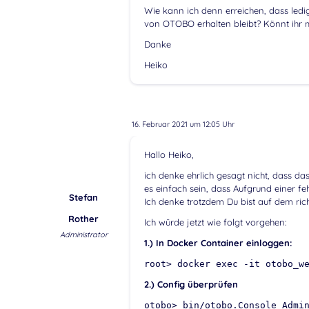
Wie kann ich denn erreichen, dass led
von OTOBO erhalten bleibt? Könnt ihr m
Danke
Heiko
16. Februar 2021 um 12:05 Uhr
Hallo Heiko,
ich denke ehrlich gesagt nicht, dass da
es einfach sein, dass Aufgrund einer f
Stefan
Ich denke trotzdem Du bist auf dem ric
Rother
Ich würde jetzt wie folgt vorgehen:
Administrator
1.) In Docker Container einloggen:
root> docker exec -it otobo_w
2.) Config überprüfen
otobo> bin/otobo.Console Admi