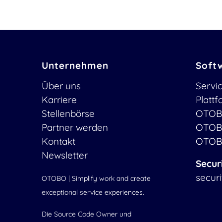
Unternehmen
Soft
Über uns
Servi
Karriere
Platt
Stellenbörse
OTOB
Partner werden
OTOB
Kontakt
OTOB
Newsletter
Secur
secur
OTOBO | Simplify work and create
exceptional service experiences.
Die Source Code Owner und