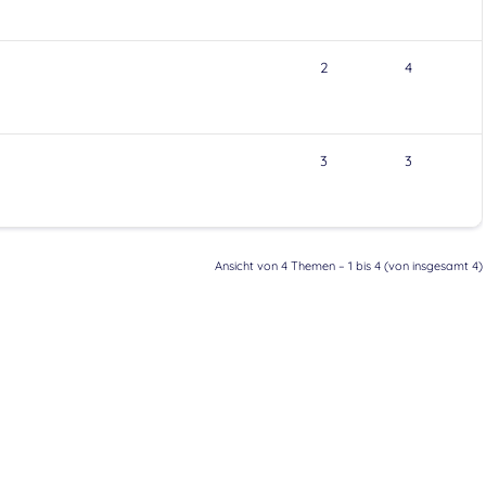
2
4
3
3
Ansicht von 4 Themen – 1 bis 4 (von insgesamt 4)