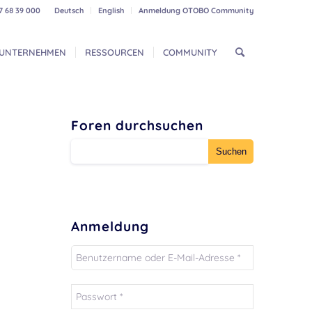
7 68 39 000
Deutsch
English
Anmeldung OTOBO Community
UNTERNEHMEN
RESSOURCEN
COMMUNITY
Foren durchsuchen
Anmeldung