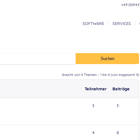
+49 (0)942
SOFTWARE
SERVICES
Ansicht von 4 Themen – 1 bis 4 (von insgesamt 4)
Teilnehmer
Beiträge
3
3
4
8