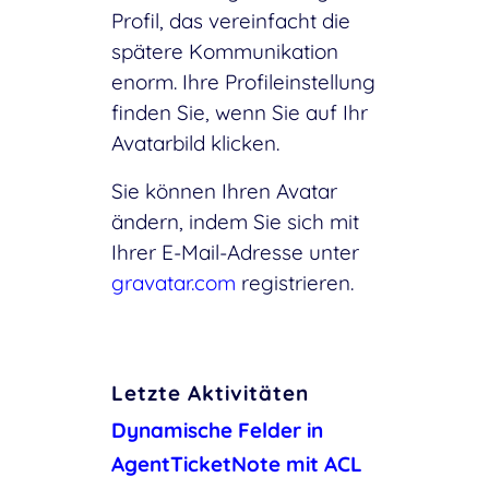
Profil, das vereinfacht die
spätere Kommunikation
enorm. Ihre Profileinstellung
finden Sie, wenn Sie auf Ihr
Avatarbild klicken.
Sie können Ihren Avatar
ändern, indem Sie sich mit
Ihrer E-Mail-Adresse unter
gravatar.com
registrieren.
Letzte Aktivitäten
Dynamische Felder in
AgentTicketNote mit ACL