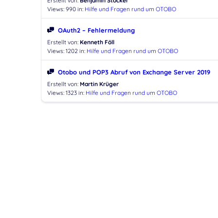
Erstellt von:
Benjamin Stöcker
Views: 990
in:
Hilfe und Fragen rund um OTOBO
OAuth2 – Fehlermeldung
Erstellt von:
Kenneth Föll
Views: 1202
in:
Hilfe und Fragen rund um OTOBO
Otobo und POP3 Abruf von Exchange Server 2019
Erstellt von:
Martin Krüger
Views: 1323
in:
Hilfe und Fragen rund um OTOBO