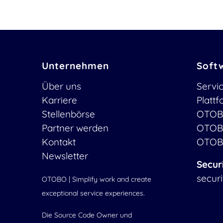
Unternehmen
Soft
Über uns
Servi
Karriere
Platt
Stellenbörse
OTOB
Partner werden
OTOB
Kontakt
OTOB
Newsletter
Secur
secur
OTOBO | Simplify work and create
exceptional service experiences.
Die Source Code Owner und