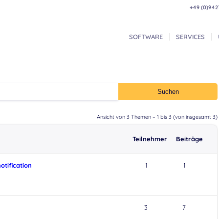
+49 (0)942
SOFTWARE
SERVICES
Ansicht von 3 Themen – 1 bis 3 (von insgesamt 3)
Teilnehmer
Beiträge
otification
1
1
3
7