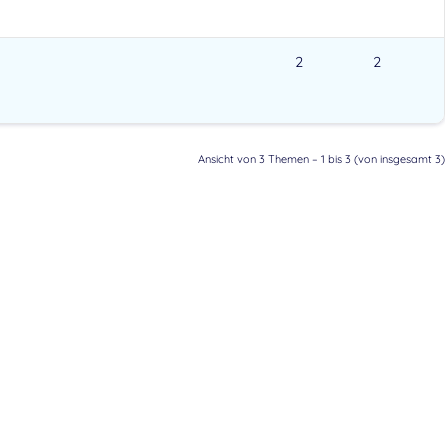
2
2
Ansicht von 3 Themen – 1 bis 3 (von insgesamt 3)