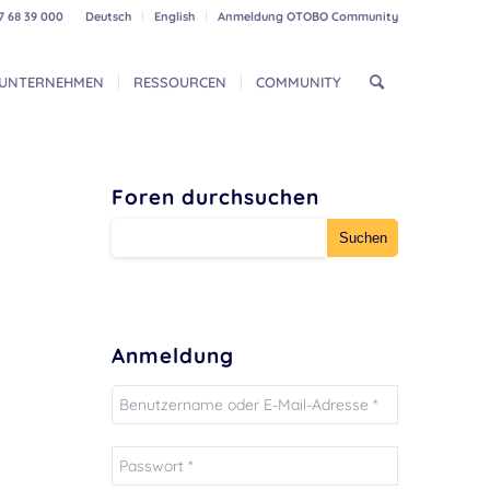
7 68 39 000
Deutsch
English
Anmeldung OTOBO Community
UNTERNEHMEN
RESSOURCEN
COMMUNITY
Foren durchsuchen
Anmeldung