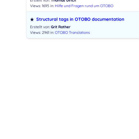
Erstellt von:
Thomas Ulrich
Views: 1695
in:
Hilfe und Fragen rund um OTOBO
Structural tags in OTOBO documentation
Erstellt von:
Grit Rother
Views: 2961
in:
OTOBO Translations