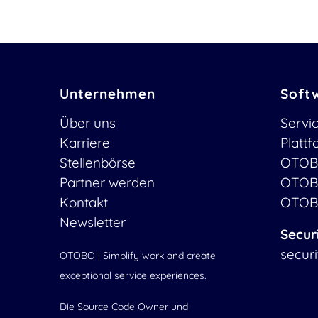
Unternehmen
Soft
Über uns
Servi
Karriere
Platt
Stellenbörse
OTOB
Partner werden
OTOB
Kontakt
OTOB
Newsletter
Secur
secur
OTOBO | Simplify work and create
exceptional service experiences.
Die Source Code Owner und