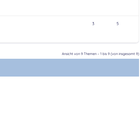
3
5
Ansicht von 9 Themen – 1 bis 9 (von insgesamt 9)