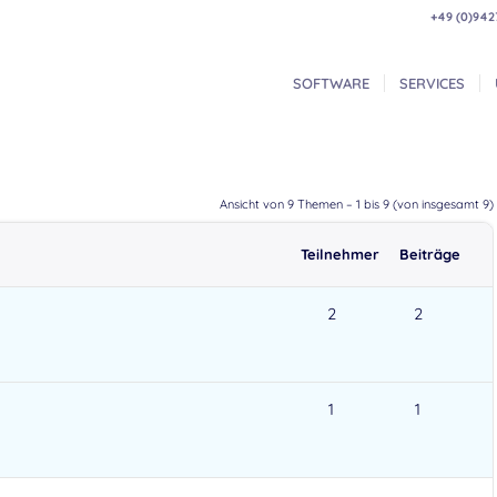
+49 (0)942
SOFTWARE
SERVICES
Ansicht von 9 Themen – 1 bis 9 (von insgesamt 9)
Teilnehmer
Beiträge
2
2
1
1