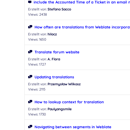
include the Accounted Time of a Ticket in an email n
Erstellt von:
Stefano Sacco
Views: 2438
How often are translations from Weblate incorpora
Erstellt von:
hilocz
Views: 1650
Translate forum website
Erstellt von:
A. Flora
Views: 1727
Updating translations
Erstellt von:
Przemysław Wilkosz
Views: 2115
How to lookup context for translation
Erstellt von:
Paulyangsmile
Views: 1730
Navigating between segments in Weblate