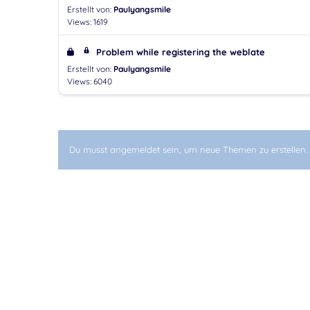
Erstellt von:
Paulyangsmile
Views: 1619
Problem while registering the weblate
Erstellt von:
Paulyangsmile
Views: 6040
Du musst angemeldet sein, um neue Themen zu erstellen.