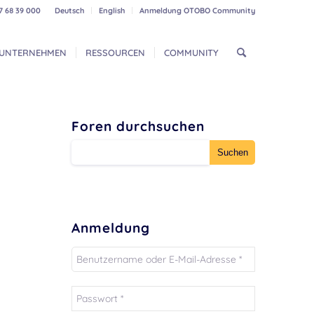
7 68 39 000
Deutsch
English
Anmeldung OTOBO Community
UNTERNEHMEN
RESSOURCEN
COMMUNITY
Foren durchsuchen
Anmeldung