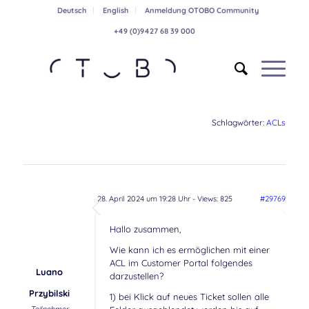
Deutsch
English
Anmeldung OTOBO Community
+49 (0)9427 68 39 000
Schlagwörter:
ACLs
28. April 2024 um 19:28 Uhr
- Views: 825
#29769
Hallo zusammen,
Wie kann ich es ermöglichen mit einer
ACL im Customer Portal folgendes
Luano
darzustellen?
Przybilski
1) bei Klick auf neues Ticket sollen alle