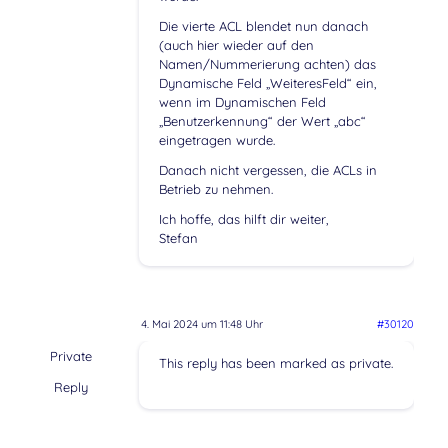
Die vierte ACL blendet nun danach
(auch hier wieder auf den
Namen/Nummerierung achten) das
Dynamische Feld „WeiteresFeld“ ein,
wenn im Dynamischen Feld
„Benutzerkennung“ der Wert „abc“
eingetragen wurde.
Danach nicht vergessen, die ACLs in
Betrieb zu nehmen.
Ich hoffe, das hilft dir weiter,
Stefan
4. Mai 2024 um 11:48 Uhr
#30120
Private
This reply has been marked as private.
Reply