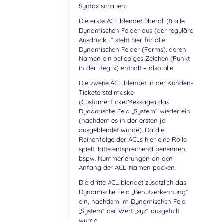
Syntax schauen.
Die erste ACL blendet überall (!) alle
Dynamischen Felder aus (der reguläre
Ausdruck „.“ steht hier für alle
Dynamischen Felder (Forms), deren
Namen ein beliebiges Zeichen (Punkt
in der RegEx) enthält – also alle.
Die zweite ACL blendet in der Kunden-
Ticketerstellmaske
(CustomerTicketMessage) das
Dynamische Feld „System“ wieder ein
(nachdem es in der ersten ja
ausgeblendet wurde). Da die
Reihenfolge der ACLs hier eine Rolle
spielt, bitte entsprechend benennen,
bspw. Nummerierungen an den
Anfang der ACL-Namen packen.
Die dritte ACL blendet zusätzlich das
Dynamische Feld „Benutzerkennung“
ein, nachdem im Dynamischen Feld
„System“ der Wert „xyz“ ausgefüllt
wurde.