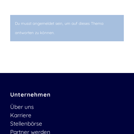
Du musst angemeldet sein, um auf dieses Thema
antworten zu können.
Unternehmen
Über uns
Karriere
Stellenbörse
Partner werden