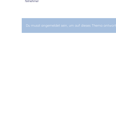
Teilnehmer
Du musst angemeldet sein, um auf dieses Thema antwort