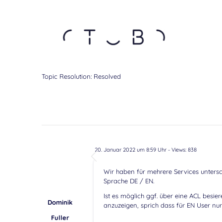
Topic Resolution:
Resolved
20. Januar 2022 um 8:59 Uhr
- Views: 838
Wir haben für mehrere Services untersch
Sprache DE / EN.
Ist es möglich ggf. über eine ACL bes
Dominik
anzuzeigen, sprich dass für EN User nu
Fuller