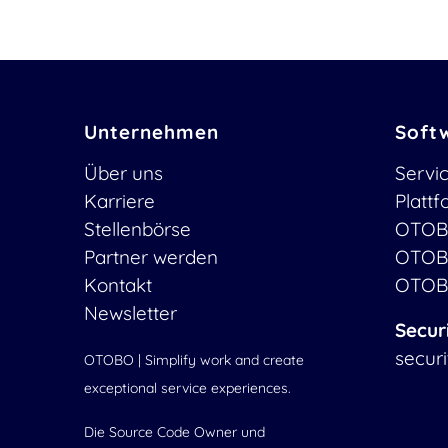
Unternehmen
Soft
Über uns
Servi
Karriere
Platt
Stellenbörse
OTOB
Partner werden
OTOB
Kontakt
OTOB
Newsletter
Secur
secur
OTOBO | Simplify work and create
exceptional service experiences.
Die Source Code Owner und