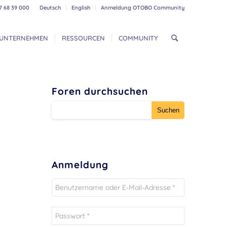
7 68 39 000
Deutsch
English
Anmeldung OTOBO Community
UNTERNEHMEN
RESSOURCEN
COMMUNITY
Foren durchsuchen
Anmeldung