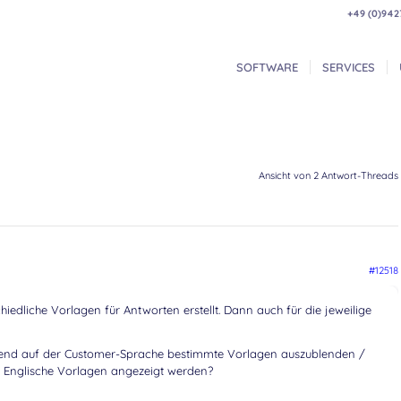
+49 (0)942
SOFTWARE
SERVICES
Ansicht von 2 Antwort-Threads
#12518
iedliche Vorlagen für Antworten erstellt. Dann auch für die jeweilige
ierend auf der Customer-Sprache bestimmte Vorlagen auszublenden /
r Englische Vorlagen angezeigt werden?