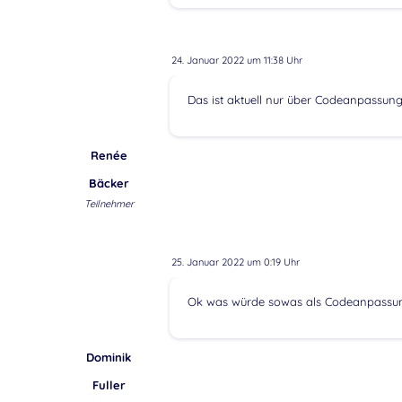
24. Januar 2022 um 11:38 Uhr
Das ist aktuell nur über Codeanpassung
Renée
Bäcker
Teilnehmer
25. Januar 2022 um 0:19 Uhr
Ok was würde sowas als Codeanpassu
Dominik
Fuller