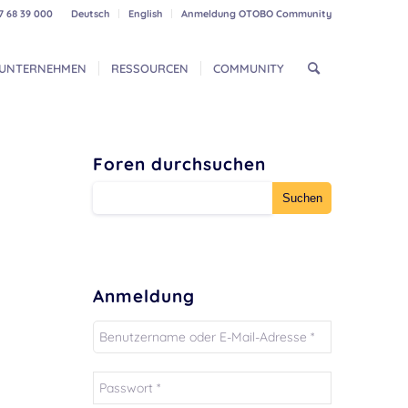
7 68 39 000
Deutsch
English
Anmeldung OTOBO Community
UNTERNEHMEN
RESSOURCEN
COMMUNITY
Foren durchsuchen
Anmeldung