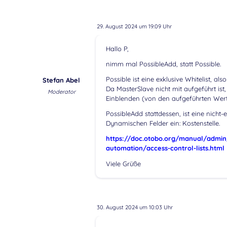
29. August 2024 um 19:09 Uhr
Hallo P,
nimm mal PossibleAdd, statt Possible.
Possible ist eine exklusive Whitelist, a
Stefan Abel
Da MasterSlave nicht mit aufgeführt ist,
Moderator
Einblenden (von den aufgeführten Wert
PossibleAdd stattdessen, ist eine nicht
Dynamischen Felder ein: Kostenstelle.
https://doc.otobo.org/manual/admin/
automation/access-control-lists.html
Viele Grüße
30. August 2024 um 10:03 Uhr