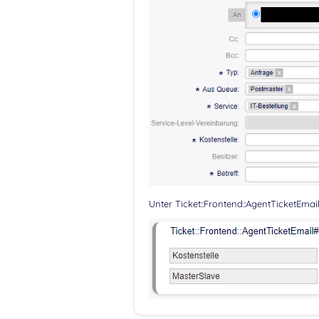
Unter Ticket::Frontend::AgentTicketEm