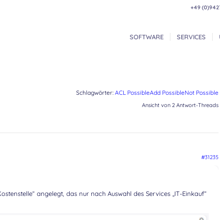
+49 (0)942
SOFTWARE
SERVICES
Schlagwörter:
ACL PossibleAdd PossibleNot Possible
Ansicht von 2 Antwort-Threads
#31235
ostenstelle“ angelegt, das nur nach Auswahl des Services „IT-Einkauf“