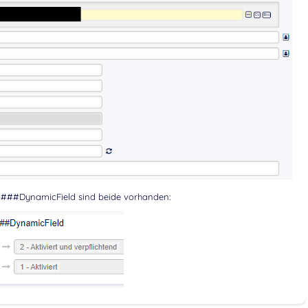
ail###DynamicField sind beide vorhanden: