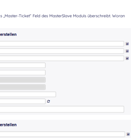
das „Master-Ticket“ Feld des MasterSlave Moduls überschreibt. Woran