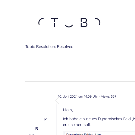
Topic Resolution:
Resolved
20. Juni 2024 um 14:09 Uhr
- Views: 567
Moin,
ich habe ein neues Dynamisches Feld „K
P
erscheinen soll.
R