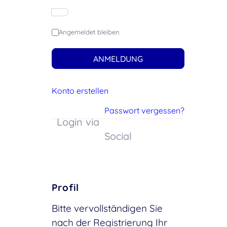
Angemeldet bleiben
ANMELDUNG
Konto erstellen
Passwort vergessen?
Login via
Social
Profil
Bitte vervollständigen Sie
nach der Registrierung Ihr