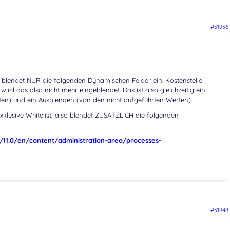
#31936
lso blendet NUR die folgenden Dynamischen Felder ein: Kostenstelle
 wird das also nicht mehr eingeblendet. Das ist also gleichzeitig ein
en) und ein Ausblenden (von den nicht aufgeführten Werten).
-exklusive Whitelist, also blendet ZUSÄTZLICH die folgenden
11.0/en/content/administration-area/processes-
#31948